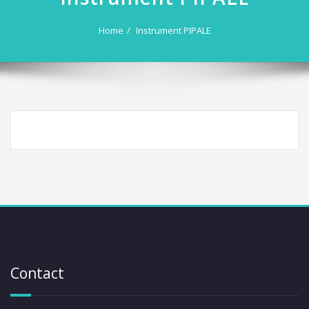
Home
Instrument PIPALE
Contact